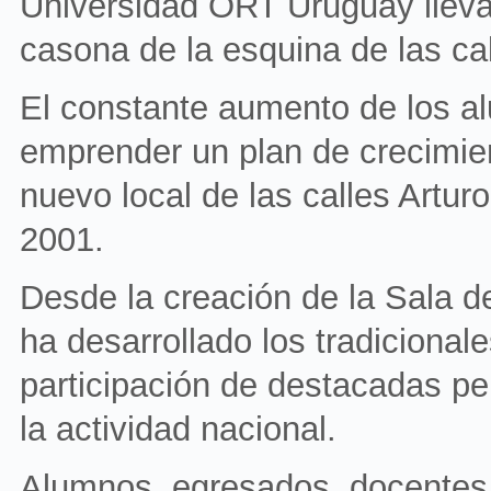
Universidad ORT Uruguay lleva 
casona de la esquina de las c
El constante aumento de los alu
emprender un plan de crecimient
nuevo local de las calles Artu
2001.
Desde la creación de la Sala d
ha desarrollado los tradicional
participación de destacadas pe
la actividad nacional.
Alumnos, egresados, docentes, 