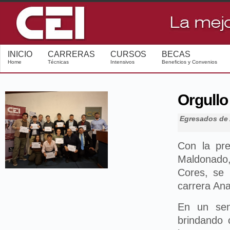
INICIO
CARRERAS
CURSOS
BECAS
Home
Técnicas
Intensivos
Beneficios y Convenios
Orgullo
Egresados de 
Con la pre
Maldonado,
Cores, se 
carrera Ana
En un sen
brindando 