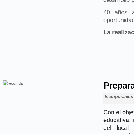
desarrollo 
40 años a
oportunida
La realiza
Prepara
Incorporamos
Con el obje
educativa,
del local