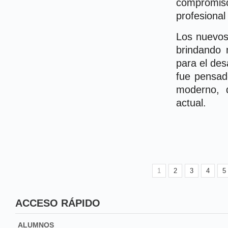
compromis
profesional
Los nuevos
brindando 
para el des
fue pensad
moderno, 
actual.
1
2
3
4
5
ACCESO RÁPIDO
ALUMNOS