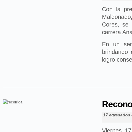
Con la pre
Maldonado,
Cores, se 
carrera Ana
En un sen
brindando 
logro conse
Recono
17 egresados 
Viernes 17