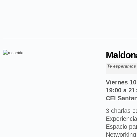
Maldon
Te esperamos 
Viernes 10
19:00 a 21
CEI Santan
3 charlas c
Experienci
Espacio pa
Networking