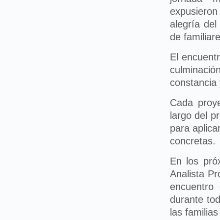
expusieron 
alegría de
de familiar
El encuentr
culminaci
constancia
Cada proye
largo del p
para aplica
concretas.
En los pró
Analista P
encuentro 
durante tod
las famili