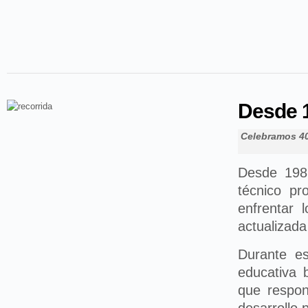
Desde 
Celebramos 40
Desde 198
técnico pr
enfrentar 
actualizada
Durante e
educativa 
que respon